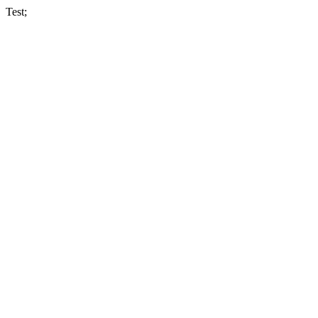
Test;